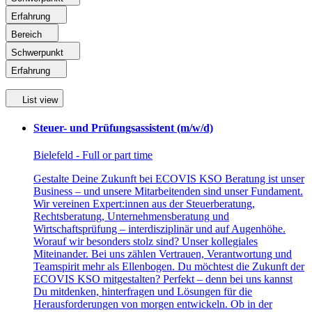
Erfahrung
Bereich
Schwerpunkt
Erfahrung
List view
Steuer- und Prüfungsassistent (m/w/d)
Bielefeld - Full or part time
Gestalte Deine Zukunft bei ECOVIS KSO Beratung ist unser
Business – und unsere Mitarbeitenden sind unser Fundament.
Wir vereinen Expert:innen aus der Steuerberatung,
Rechtsberatung, Unternehmensberatung und
Wirtschaftsprüfung – interdisziplinär und auf Augenhöhe.
Worauf wir besonders stolz sind? Unser kollegiales
Miteinander. Bei uns zählen Vertrauen, Verantwortung und
Teamspirit mehr als Ellenbogen. Du möchtest die Zukunft der
ECOVIS KSO mitgestalten? Perfekt – denn bei uns kannst
Du mitdenken, hinterfragen und Lösungen für die
Herausforderungen von morgen entwickeln. Ob in der