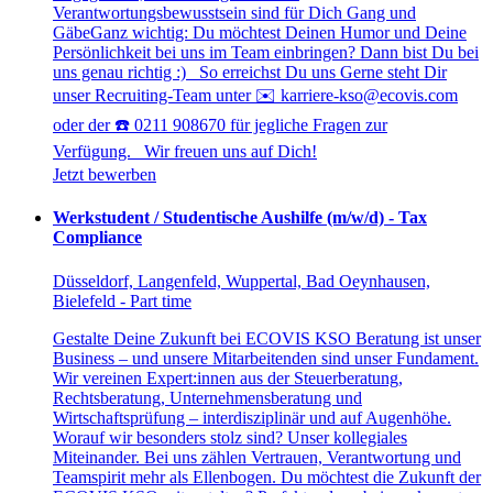
Verantwortungsbewusstsein sind für Dich Gang und
GäbeGanz wichtig: Du möchtest Deinen Humor und Deine
Persönlichkeit bei uns im Team einbringen? Dann bist Du bei
uns genau richtig :) So erreichst Du uns Gerne steht Dir
unser Recruiting-Team unter ✉️ karriere-kso@ecovis.com
oder der ☎️ 0211 908670 für jegliche Fragen zur
Verfügung. Wir freuen uns auf Dich!
Jetzt bewerben
Werkstudent / Studentische Aushilfe (m/w/d) - Tax
Compliance
Düsseldorf, Langenfeld, Wuppertal, Bad Oeynhausen,
Bielefeld - Part time
Gestalte Deine Zukunft bei ECOVIS KSO Beratung ist unser
Business – und unsere Mitarbeitenden sind unser Fundament.
Wir vereinen Expert:innen aus der Steuerberatung,
Rechtsberatung, Unternehmensberatung und
Wirtschaftsprüfung – interdisziplinär und auf Augenhöhe.
Worauf wir besonders stolz sind? Unser kollegiales
Miteinander. Bei uns zählen Vertrauen, Verantwortung und
Teamspirit mehr als Ellenbogen. Du möchtest die Zukunft der